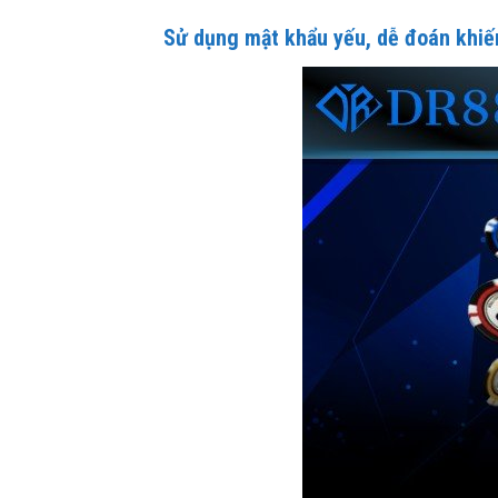
Sử dụng mật khẩu yếu, dễ đoán khiến