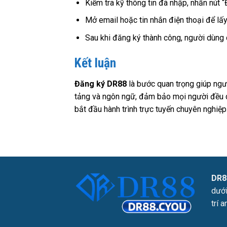
Kiểm tra kỹ thông tin đã nhập, nhấn nút 
Mở email hoặc tin nhắn điện thoại để lấy 
Sau khi đăng ký thành công, người dùng c
Kết luận
Đăng ký DR88
là bước quan trọng giúp ngườ
tảng và ngôn ngữ, đảm bảo mọi người đều 
bắt đầu hành trình trực tuyến chuyên nghiệp
DR8
dưới
trí 