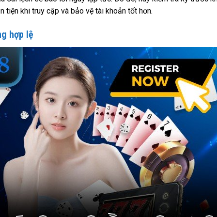
 tiện khi truy cập và bảo vệ tài khoản tốt hơn.
ng hợp lệ