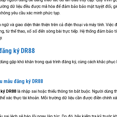
trường dữ liệu đều được mã hóa để đảm bảo bảo mật tuyệt đối, giú
, không yêu cầu xác minh phức tạp.
 ngữ và giao diện thân thiện trên cả điện thoại và máy tính. Việc
dạng, từ thể thao, xổ số đến sòng bài trực tiếp. Hệ thống đảm bảo t
y.
 đăng ký DR88
 dùng gặp khó khăn trong quá trình đăng ký, cùng cách khắc phục 
iểu mẫu đăng ký DR88
 ký DR88
là nhập sai hoặc thiếu thông tin bắt buộc. Người dùng 
thể xác thực tài khoản. Mỗi trường dữ liệu cần được điền chính xá
u sai lệch sẽ báo lỗi ngay lập tức. Do đó, hãy kiểm tra kỹ trước k