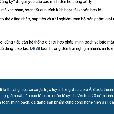
“Đăng ký” để gửi yêu cầu xác minh đến hệ thống xử lý.
mã xác nhận, hoàn tất quá trình kích hoạt tài khoản hợp lệ.
ó thể đăng nhập, nạp tiền và trải nghiệm toàn bộ sản phẩm giải tr
i dùng tiếp cận hệ thống giải trí hợp pháp, minh bạch và bảo mật 
dễ dàng thao tác.
DR88
luôn hướng đến trải nghiệm nhanh, an toà
.
8
là thương hiệu cá cược trực tuyến hàng đầu châu Á, được thàn
 sự giám sát của các tổ chức quốc tế uy tín. Với hơn 20 năm kin
an toàn, minh bạch, đa dạng sản phẩm cùng công nghệ hiện đại, đá