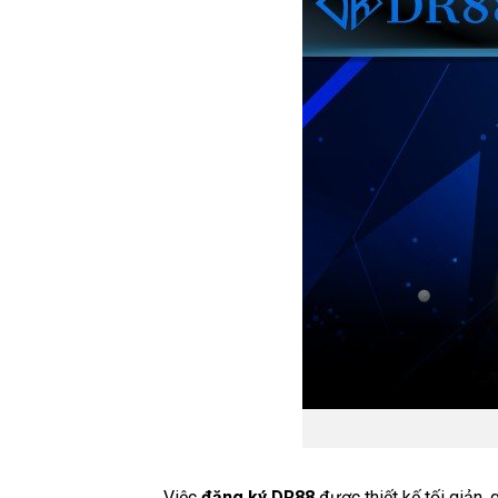
Việc
đăng ký DR88
được thiết kế tối giản, 