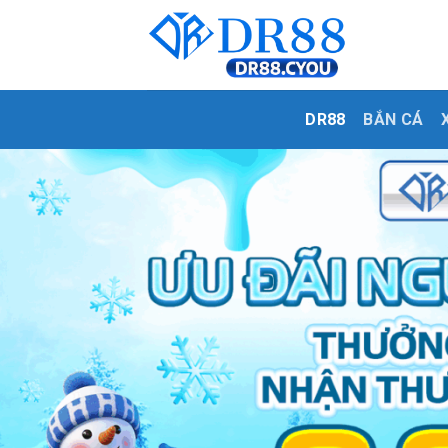
Bỏ
qua
nội
dung
DR88
BẮN CÁ