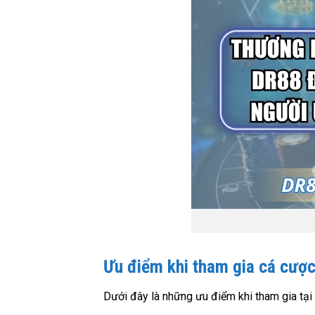
Ưu điểm khi tham gia cá cược
Dưới đây là những ưu điểm khi tham gia tại
Tính pháp lý minh bạch
Tính pháp lý minh bạch là nền tảng quan tr
Hạng mục
Loại giấy tờ / chứn
Giấy phép hoạt động
Giấy phép kinh do
quốc tế