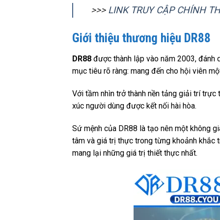
Với tầm nhìn trở thành nền tảng giải trí trự
xúc người dùng được kết nối hài hòa.
Sứ mệnh của
DR88
là tạo nên một không gi
tâm và giá trị thực trong từng khoảnh khắc 
mang lại những giá trị thiết thực nhất.