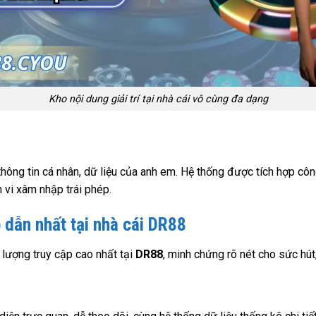
thông tin cá nhân, dữ liệu của anh em. Hệ thống được tích hợp côn
 vi xâm nhập trái phép.
dẫn nhất tại nhà cái DR88
lượng truy cập cao nhất tại
DR88
, minh chứng rõ nét cho sức hút,
iện trực quan, dễ theo dõi, cùng hệ thống dữ liệu thống kê chi tiế
thương hiệu thể thao uy tín để mang đến các hạng mục hấp dẫn nh