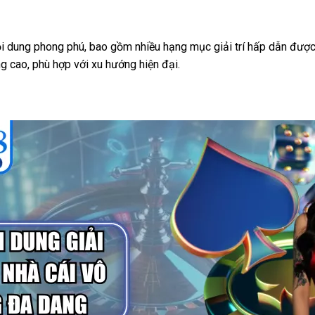
Kho nội dung giải trí tại nhà cái vô cùng đa dạng