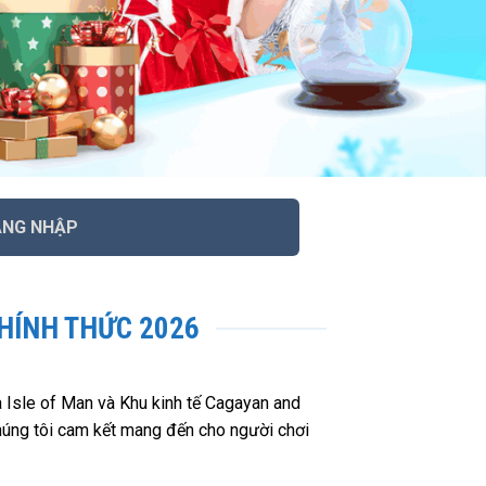
CHÍNH THỨC 2026
 Isle of Man và Khu kinh tế Cagayan and
húng tôi cam kết mang đến cho người chơi
8.cyou/
ại. Từ những ngày đầu, nhà cái đã xác định