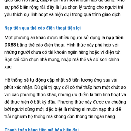
sự phổ biến rộng rãi, đây là lựa chọn lý tưởng cho người trẻ
yêu thích sự linh hoạt và hiện đại trong quá trình giao dịch.
Nạp tiền qua thẻ cào điện thoại tiện lợi
Một phương án khác được nhiều người sử dụng là
nạp tiền
DR88
bằng thẻ cào điện thoại. Hình thức này phù hợp với
những người chưa có tài khoản ngân hàng hoặc ví điện tử.
Bạn chỉ cần chọn nhà mạng, nhập mã thẻ và số seri chính
xác.
Hệ thống sẽ tự động cập nhật số tiền tương ứng sau vài
phút xác nhận. Dù giá trị quy đổi có thể thấp hơn một chút so
với các phương thức khác, nhưng ưu điểm là tính linh hoạt và
dễ thực hiện ở bất kỳ đâu. Phương thức này được ưa chuộng
bởi người dùng mới, đặc biệt là những ai muốn nạp thử để
trải nghiệm hệ thống mà không cần thông tin ngân hàng.
Thanh toán bằng tiền mã hóa hiện đại