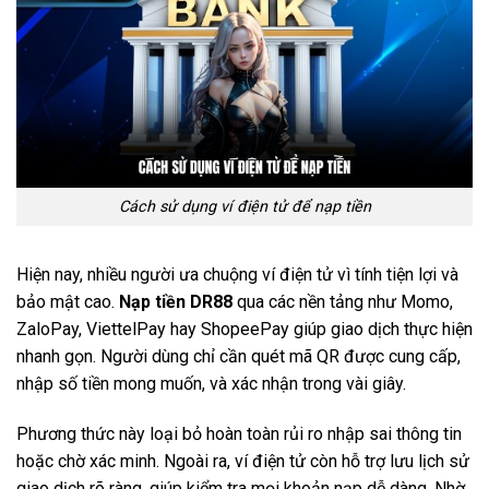
Cách sử dụng ví điện tử để nạp tiền
Hiện nay, nhiều người ưa chuộng ví điện tử vì tính tiện lợi và
bảo mật cao.
Nạp tiền DR88
qua các nền tảng như Momo,
ZaloPay, ViettelPay hay ShopeePay giúp giao dịch thực hiện
nhanh gọn. Người dùng chỉ cần quét mã QR được cung cấp,
nhập số tiền mong muốn, và xác nhận trong vài giây.
Phương thức này loại bỏ hoàn toàn rủi ro nhập sai thông tin
hoặc chờ xác minh. Ngoài ra, ví điện tử còn hỗ trợ lưu lịch sử
giao dịch rõ ràng, giúp kiểm tra mọi khoản nạp dễ dàng. Nhờ