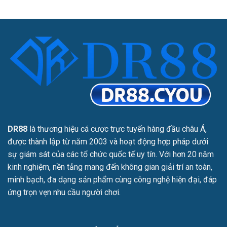
DR88
là thương hiệu cá cược trực tuyến hàng đầu châu Á,
được thành lập từ năm 2003 và hoạt động hợp pháp dưới
sự giám sát của các tổ chức quốc tế uy tín. Với hơn 20 năm
kinh nghiệm, nền tảng mang đến không gian giải trí an toàn,
minh bạch, đa dạng sản phẩm cùng công nghệ hiện đại, đáp
ứng trọn vẹn nhu cầu người chơi.