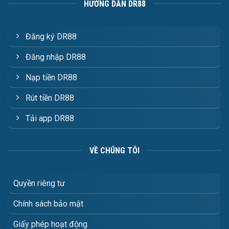
HƯỚNG DẪN DR88
Đăng ký DR88
Đăng nhập DR88
Nạp tiền DR88
Rút tiền DR88
Tải app DR88
VỀ CHÚNG TÔI
Quyền riêng tư
Chính sách bảo mật
Giấy phép hoạt động