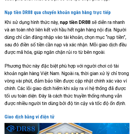
Nạp tiền DR88 qua chuyển khoản ngân hàng trực tiếp
Khi sử dụng hình thức này,
nạp tiền DR88
sẽ diễn ra nhanh
và an toàn nhờ liên kết với hầu hết ngân hàng nội địa. Người
dùng chỉ cần đăng nhập vào tài khoản, chọn mục “nạp tiền”,
sau đó điền số tiền cần nạp và xác nhận. Mỗi giao dịch đều
được mã hóa, giúp ngăn chặn rủi ro từ bên ngoài.
Phương thức này đặc biệt phù hợp với người chơi có tài
khoản ngân hàng Việt Nam. Ngoài ra, thời gian xử lý chỉ trong
vòng vài phút, đảm bảo tiền được cập nhật chính xác vào ví
chính. Các lỗi giao dịch hiếm khi xảy ra vì hệ thống đã được
tối ưu toàn diện. Đây là cách thức truyền thống nhưng vẫn
được nhiều người tin dùng bởi độ tin cậy và tốc độ ổn định.
Giao dịch bằng ví điện tử