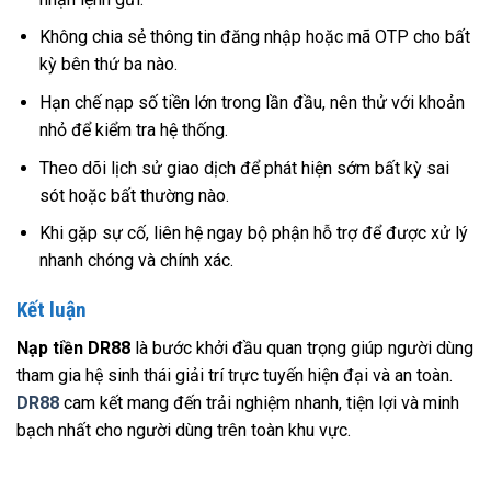
Không chia sẻ thông tin đăng nhập hoặc mã OTP cho bất
kỳ bên thứ ba nào.
Hạn chế nạp số tiền lớn trong lần đầu, nên thử với khoản
nhỏ để kiểm tra hệ thống.
Theo dõi lịch sử giao dịch để phát hiện sớm bất kỳ sai
sót hoặc bất thường nào.
Khi gặp sự cố, liên hệ ngay bộ phận hỗ trợ để được xử lý
nhanh chóng và chính xác.
Kết luận
Nạp tiền DR88
là bước khởi đầu quan trọng giúp người dùng
tham gia hệ sinh thái giải trí trực tuyến hiện đại và an toàn.
DR88
cam kết mang đến trải nghiệm nhanh, tiện lợi và minh
bạch nhất cho người dùng trên toàn khu vực.