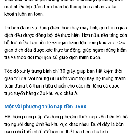
mật nhiều lớp đảm bảo toàn bộ thông tin cá nhân và tài
khoản luôn an toàn.
Dù bạn đang sử dụng điện thoại hay máy tính, quá trình giao
dịch đều được đồng bộ, dễ thực hiện. Hơn nữa, nền tảng còn
hỗ trợ nhiều loại tiền tệ và ngân hàng lớn trong khu vực. Các
giao dịch đều được xác thực tự động, giúp người dùng kiểm
tra và theo dõi mọi lịch sử giao dịch minh bạch.
Tốc độ xử lý trung bình chỉ 30 giây, giúp bạn tiết kiệm thời
gian tối đa. Với những ưu điểm vượt trội này, hệ thống thanh
toán đang trở thành tiêu chuẩn cho các nền tảng cá cược
trực tuyến hàng đầu khu vực châu Á.
Một vài phương thức nạp tiền DR88
Hệ thống cung cấp đa dạng phương thức nạp vốn tiện lợi, hỗ
trợ người dùng ở nhiều khu vực khác nhau. Dưới đây là bốn
cách phổ biến nhất để bạn có thể lựa chọn phù hợp.