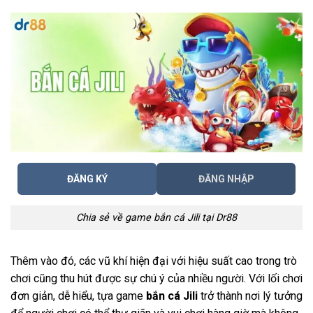
ĐĂNG KÝ
ĐĂNG NHẬP
Chia sẻ về game bắn cá Jili tại Dr88
Thêm vào đó, các vũ khí hiện đại với hiệu suất cao trong trò
chơi cũng thu hút được sự chú ý của nhiều người. Với lối chơi
đơn giản, dễ hiểu, tựa game
bắn cá Jili
trở thành nơi lý tưởng