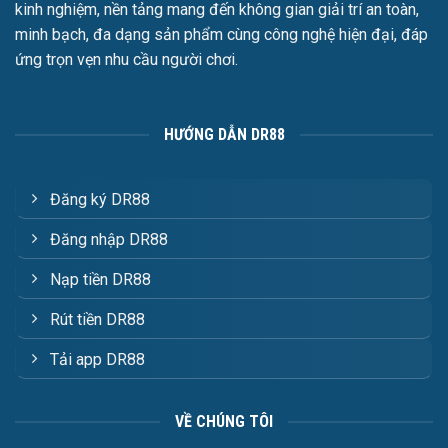
kinh nghiệm, nền tảng mang đến không gian giải trí an toàn,
minh bạch, đa dạng sản phẩm cùng công nghệ hiện đại, đáp
ứng trọn vẹn nhu cầu người chơi.
HƯỚNG DẪN DR88
Đăng ký DR88
Đăng nhập DR88
Nạp tiền DR88
Rút tiền DR88
Tải app DR88
VỀ CHÚNG TÔI