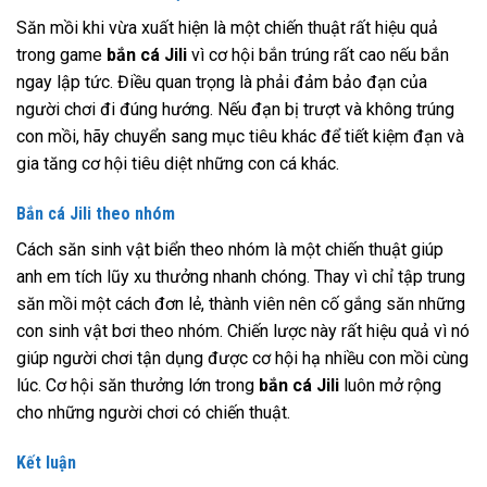
Săn mồi khi vừa xuất hiện là một chiến thuật rất hiệu quả
trong game
bắn cá Jili
vì cơ hội bắn trúng rất cao nếu bắn
ngay lập tức. Điều quan trọng là phải đảm bảo đạn của
người chơi đi đúng hướng. Nếu đạn bị trượt và không trúng
con mồi, hãy chuyển sang mục tiêu khác để tiết kiệm đạn và
gia tăng cơ hội tiêu diệt những con cá khác.
Bắn cá Jili theo nhóm
Cách săn sinh vật biển theo nhóm là một chiến thuật giúp
anh em tích lũy xu thưởng nhanh chóng. Thay vì chỉ tập trung
săn mồi một cách đơn lẻ, thành viên nên cố gắng săn những
con sinh vật bơi theo nhóm. Chiến lược này rất hiệu quả vì nó
giúp người chơi tận dụng được cơ hội hạ nhiều con mồi cùng
lúc. Cơ hội săn thưởng lớn trong
bắn cá Jili
luôn mở rộng
cho những người chơi có chiến thuật.
Kết luận