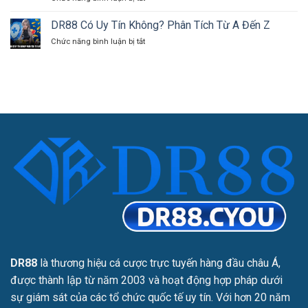
Cập
DR88
DR88
Nhật
Có
DR88 Có Uy Tín Không? Phân Tích Từ A Đến Z
Chuẩn
Mới
Lừa
Xác
ở
Chức năng bình luận bị tắt
Đảo
Nhất
DR88
Không?
Cho
Có
Phân
Người
Uy
Tích
Chơi
Tín
Chi
Không?
Tiết
Phân
Và
Tích
Đánh
Từ
Giá
A
Đến
Z
DR88
là thương hiệu cá cược trực tuyến hàng đầu châu Á,
được thành lập từ năm 2003 và hoạt động hợp pháp dưới
sự giám sát của các tổ chức quốc tế uy tín. Với hơn 20 năm