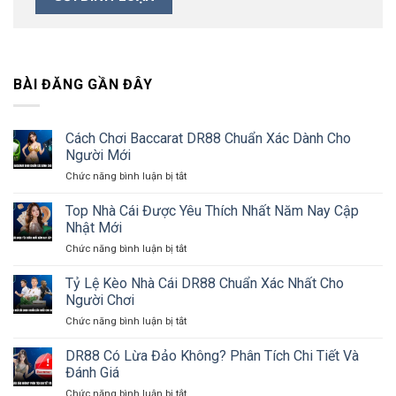
BÀI ĐĂNG GẦN ĐÂY
Cách Chơi Baccarat DR88 Chuẩn Xác Dành Cho
Người Mới
ở
Chức năng bình luận bị tắt
Cách
Chơi
Top Nhà Cái Được Yêu Thích Nhất Năm Nay Cập
Baccarat
Nhật Mới
DR88
ở
Chức năng bình luận bị tắt
Chuẩn
Top
Xác
Nhà
Tỷ Lệ Kèo Nhà Cái DR88 Chuẩn Xác Nhất Cho
Dành
Cái
Cho
Người Chơi
Được
Người
ở
Chức năng bình luận bị tắt
Yêu
Mới
Tỷ
Thích
Lệ
DR88 Có Lừa Đảo Không? Phân Tích Chi Tiết Và
Nhất
Kèo
Năm
Đánh Giá
Nhà
Nay
ở
Chức năng bình luận bị tắt
Cái