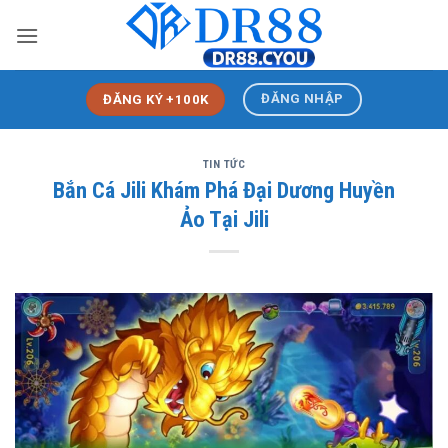
Bỏ
qua
nội
dung
ĐĂNG NHẬP
ĐĂNG KÝ +100K
TIN TỨC
Bắn Cá Jili Khám Phá Đại Dương Huyền
Ảo Tại Jili