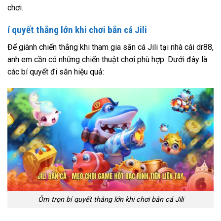
chơi.
í quyết thắng lớn khi chơi bắn cá Jili
Để giành chiến thắng khi tham gia săn cá Jili tại nhà cái dr88,
anh em cần có những chiến thuật chơi phù hợp. Dưới đây là
các bí quyết đi săn hiệu quả:
Ôm trọn bí quyết thắng lớn khi chơi bắn cá Jili