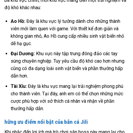
ba khu vực chính, mỗi khu vực mang đến một trải nghiệm và
độ khó khác nhau:
Ao Hồ:
Đây là khu vực lý tưởng dành cho những thành
viên mới làm quen với game. Với thiết kế đơn giản và
không gian nhỏ, Ao Hồ cung cấp nhiều sinh vật biển nhỏ
dễ hạ gục.
Đại Dương:
Khu vực này tập trung đông đảo các tay
súng chuyên nghiệp. Tuy yêu cầu độ khó cao hơn nhưng
cũng có đa dạng loài sinh vật biển và phần thưởng hấp
dẫn hơn.
Tài Xỉu:
Đây là khu vực mang lại trải nghiệm phong phú
cho thành viên. Tại đây, anh em có thể chọn những mức
cược phù hợp với sở thích cá nhân và nhận về phần
thưởng hấp dẫn.
hững ưu điểm nổi bật của bắn cá Jili
Khi nhắc đến lợi ích mà trò chơi săn boss này mang lại cho