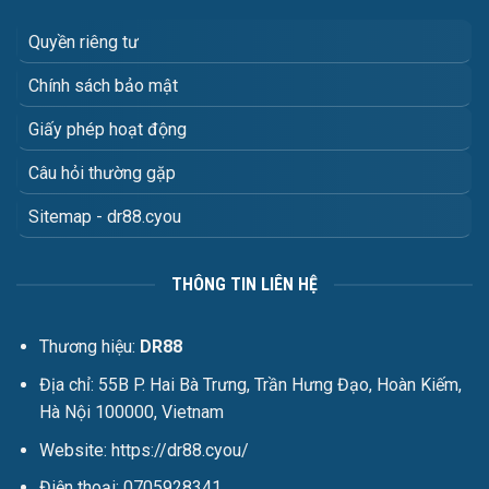
Quyền riêng tư
Chính sách bảo mật
Giấy phép hoạt động
Câu hỏi thường gặp
Sitemap - dr88.cyou
THÔNG TIN LIÊN HỆ
Thương hiệu:
DR88
Địa chỉ: 55B P. Hai Bà Trưng, Trần Hưng Đạo, Hoàn Kiếm,
Hà Nội 100000, Vietnam
Website:
https://dr88.cyou/
Điện thoại:
0705928341